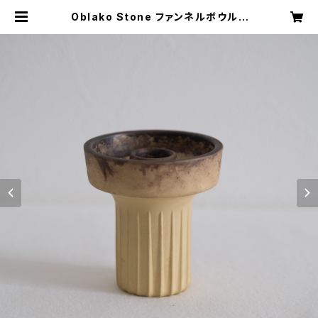
Oblako Stone ファンネルボウル |
御茶ノ水WARP Store