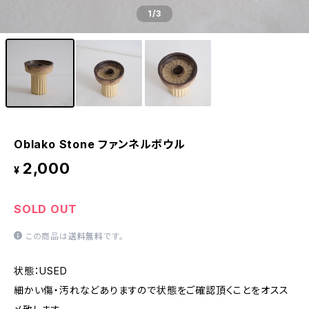
1
/3
Oblako Stone ファンネルボウル
2,000
¥
SOLD OUT
この商品は
送料無料
です。
状態：USED
細かい傷・汚れなどありますので状態をご確認頂くことをオスス