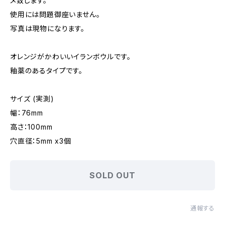
メ致します。
使用には問題御座いません。
写真は現物になります。
オレンジがかわいいイランボウルです。
釉薬のあるタイプです。
サイズ (実測)
幅：76mm
高さ：100mm
穴直径：5mm x3個
SOLD OUT
通報する