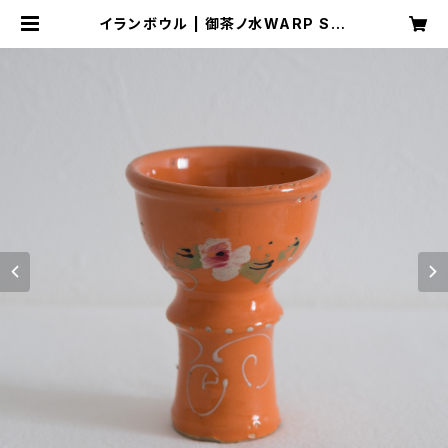
イランボウル | 御茶ノ水WARP Sto
re