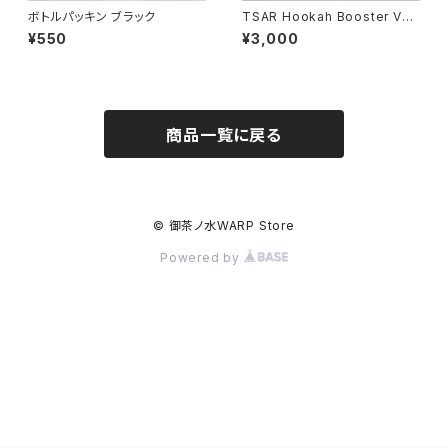
ボトルパッキン ブラック
TSAR Hookah Booster V2
HMD
¥550
¥3,000
商品一覧に戻る
© 御茶ノ水WARP Store
Powered by