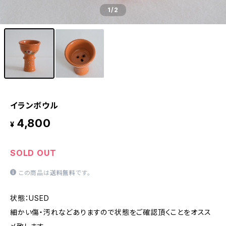
1
/2
イランボウル
4,800
¥
SOLD OUT
この商品は
送料無料
です。
状態：USED
細かい傷・汚れなどありますので状態をご確認頂くことをオスス