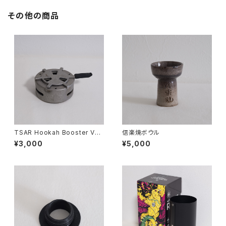
その他の商品
TSAR Hookah Booster V2
信楽焼ボウル
HMD
¥3,000
¥5,000