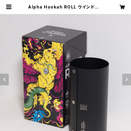
Alpha Hookah ROLL ウインドスク
リーン | 御茶ノ水WARP Store