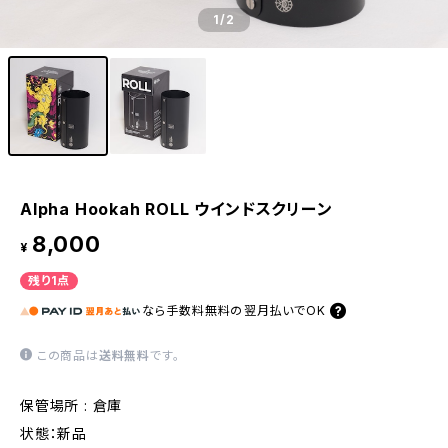
1
/2
Alpha Hookah ROLL ウインドスクリーン
8,000
¥
残り1点
なら
手数料無料の
翌月払いでOK
この商品は
送料無料
です。
保管場所 : 倉庫
状態：新品